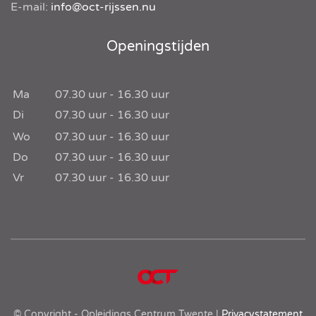
E-mail:
info@oct-rijssen.nu
Openingstijden
Ma
07.30
uur -
16.30
uur
Di
07.30
uur -
16.30
uur
Wo
07.30
uur -
16.30
uur
Do
07.30
uur -
16.30
uur
Vr
07.30
uur -
16.30
uur
© Copyright - Opleidings Centrum Twente |
Privacystatement