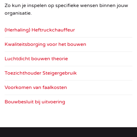
Zo
kun
je
inspelen
op
specifieke
wensen
binnen
jouw
organisatie.
(Herhaling) Heftruckchauffeur
Kwaliteitsborging voor het bouwen
Luchtdicht bouwen theorie
Toezichthouder Steigergebruik
Voorkomen van faalkosten
Bouwbesluit bij uitvoering