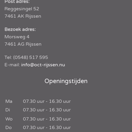
Post adres:
Reggesingel 52
7461 AK
Rijssen
Bezoek adres:
Morsweg 4
7461 AG Rijssen
Tel:
(0548) 517 595
E-mail:
info@oct-rijssen.nu
Openingstijden
Ma
07.30
uur -
16.30
uur
Di
07.30
uur -
16.30
uur
Wo
07.30
uur -
16.30
uur
Do
07.30
uur -
16.30
uur